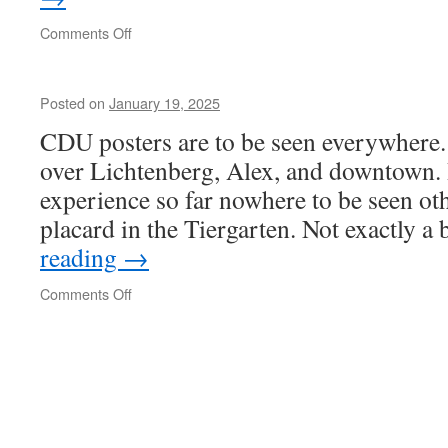
on
Comments Off
Todesfuge
Posted on
January 19, 2025
CDU posters are to be seen everywhere. 
over Lichtenberg, Alex, and downtown.
experience so far nowhere to be seen oth
placard in the Tiergarten. Not exactly 
reading
→
on
Comments Off