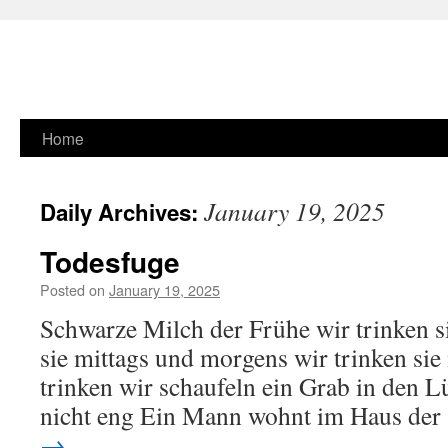
Skip
Home
to
January 19, 2025
Daily Archives:
content
Todesfuge
Posted on
January 19, 2025
Schwarze Milch der Frühe wir trinken s
sie mittags und morgens wir trinken sie
trinken wir schaufeln ein Grab in den L
nicht eng Ein Mann wohnt im Haus de
→