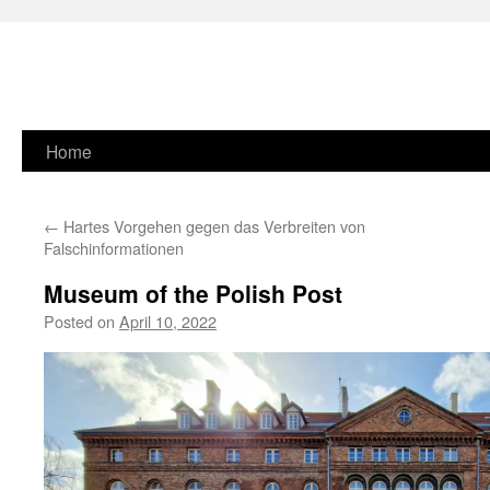
Skip
Home
to
←
Hartes Vorgehen gegen das Verbreiten von
content
Falschinformationen
Museum of the Polish Post
Posted on
April 10, 2022